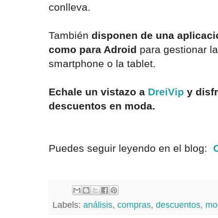
conlleva.
También
disponen de una aplicaci
como para Adroid
para gestionar l
smartphone o la tablet.
Echale un vistazo a
DreiVip
y disf
descuentos en moda.
Puedes seguir leyendo en el blog:
Labels:
análisis
,
compras
,
descuentos
,
mo