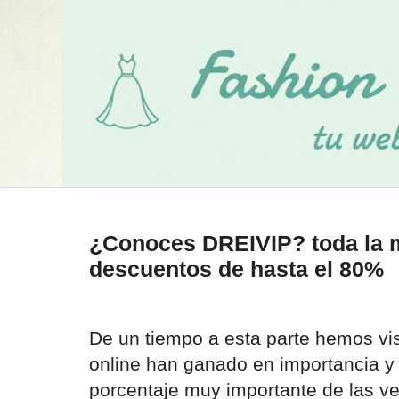
¿Conoces DREIVIP? toda la 
descuentos de hasta el 80%
De un tiempo a esta parte hemos vi
online han ganado en importancia 
porcentaje muy importante de las ve