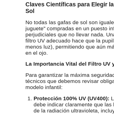
Claves Científicas para Elegir 
Sol
No todas las gafas de sol son iguale
juguete" compradas en un puesto i
perjudiciales que no llevar nada. Un
filtro UV adecuado hace que la pupila
menos luz), permitiendo que aún má
en el ojo.
La Importancia Vital del Filtro U
Para garantizar la máxima segurida
técnicos que debemos revisar oblig
modelo infantil:
Protección 100% UV (UV400):
L
debe indicar claramente que las
de la radiación ultravioleta, inc