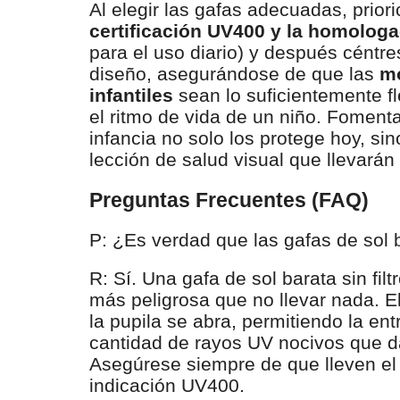
Al elegir las gafas adecuadas, prior
certificación UV400 y la homolog
para el uso diario) y después céntr
diseño, asegurándose de que las
mo
infantiles
sean lo suficientemente fl
el ritmo de vida de un niño. Fomenta
infancia no solo los protege hoy, si
lección de salud visual que llevarán
Preguntas Frecuentes (FAQ)
P: ¿Es verdad que las gafas de sol 
R: Sí. Una gafa de sol barata sin fi
más peligrosa que no llevar nada. El
la pupila se abra, permitiendo la e
cantidad de rayos UV nocivos que dañ
Asegúrese siempre de que lleven el d
indicación UV400.