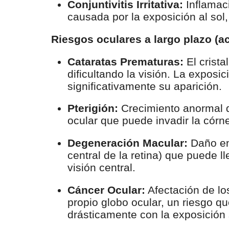
Conjuntivitis Irritativa:
Inflamaci
causada por la exposición al sol, 
Riesgos oculares a largo plazo (a
Cataratas Prematuras:
El crista
dificultando la visión. La exposi
significativamente su aparición.
Pterigión:
Crecimiento anormal d
ocular que puede invadir la córn
Degeneración Macular:
Daño en
central de la retina) que puede ll
visión central.
Cáncer Ocular:
Afectación de lo
propio globo ocular, un riesgo q
drásticamente con la exposición 