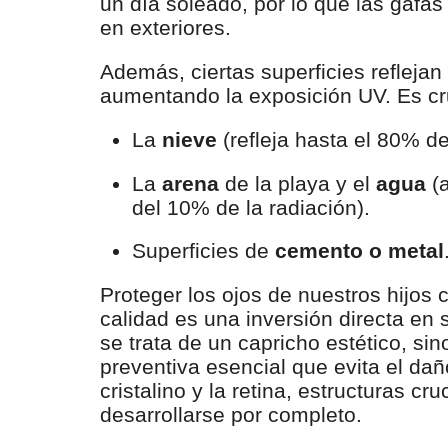
un día soleado, por lo que las gafa
en exteriores.
Además, ciertas superficies reflejan
aumentando la exposición UV. Es cru
La
nieve
(refleja hasta el 80% de
La
arena
de la playa y el
agua
(a
del 10% de la radiación).
Superficies de
cemento o metal
Proteger los ojos de nuestros hijos 
calidad es una inversión directa en 
se trata de un capricho estético, si
preventiva esencial que evita el da
cristalino y la retina, estructuras c
desarrollarse por completo.