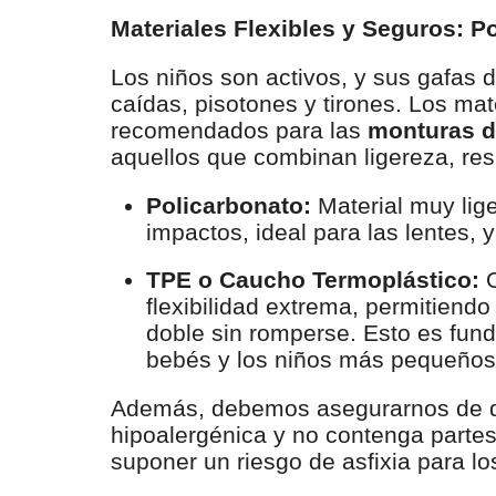
Materiales Flexibles y Seguros: P
Los niños son activos, y sus gafas 
caídas, pisotones y tirones. Los ma
recomendados para las
monturas de
aquellos que combinan ligereza, res
Policarbonato:
Material muy lige
impactos, ideal para las lentes, y
TPE o Caucho Termoplástico:
O
flexibilidad extrema, permitiend
doble sin romperse. Esto es fun
bebés y los niños más pequeños
Además, debemos asegurarnos de q
hipoalergénica y no contenga part
suponer un riesgo de asfixia para 