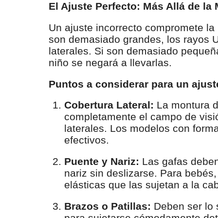
El Ajuste Perfecto: Más Allá de la
Un ajuste incorrecto compromete la 
son demasiado grandes, los rayos U
laterales. Si son demasiado pequeñ
niño se negará a llevarlas.
Puntos a considerar para un ajust
Cobertura Lateral:
La montura d
completamente el campo de visió
laterales. Los modelos con form
efectivos.
Puente y Nariz:
Las gafas deben
nariz sin deslizarse. Para bebés
elásticas que las sujetan a la ca
Brazos o Patillas:
Deben ser lo 
para sujetarse cómodamente detr