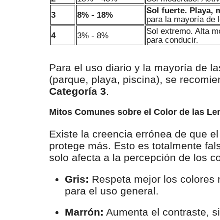
Sol fuerte. Playa,
3
8% - 18%
para la mayoría de 
Sol extremo. Alta m
4
3% - 8%
para conducir.
Para el uso diario y la mayoría de las
(parque, playa, piscina), se recomie
Categoría 3
.
Mitos Comunes sobre el Color de las Le
Existe la creencia errónea de que e
protege más. Esto es totalmente falso
solo afecta a la percepción de los co
Gris:
Respeta mejor los colores n
para el uso general.
Marrón:
Aumenta el contraste, si