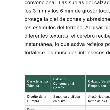
convencional. Las suelas del calzad
los 3 mm y los 6 mm de grosor total.
protege la piel de cortes y abrasione
los estímulos del terreno. Al pisar p
diferentes texturas, el cerebro recib
instantánea, lo que activa reflejos 
fortalece los músculos intrínsecos de
Calzado
Característica
Calzado Barefo
Convencional
Técnica
Respetuoso
Común
Diseño de la
Simétrica y afilada
Anatómica (an
Puntera
en punta
forma de pie)
Drop