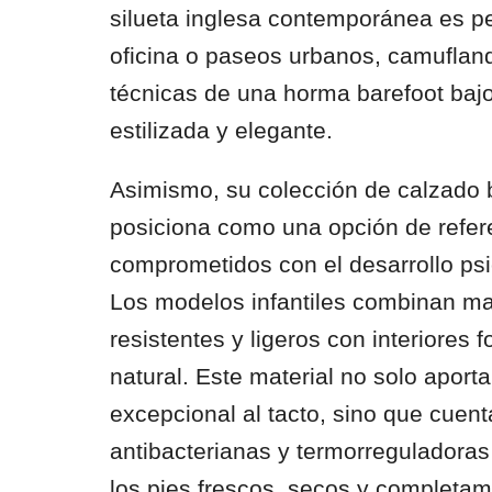
silueta inglesa contemporánea es pe
oficina o paseos urbanos, camuflan
técnicas de una horma barefoot baj
estilizada y elegante.
Asimismo, su colección de calzado ba
posiciona como una opción de refer
comprometidos con el desarrollo psi
Los modelos infantiles combinan m
resistentes y ligeros con interiores
natural. Este material no solo aport
excepcional al tacto, sino que cuen
antibacterianas y termorreguladora
los pies frescos, secos y completam