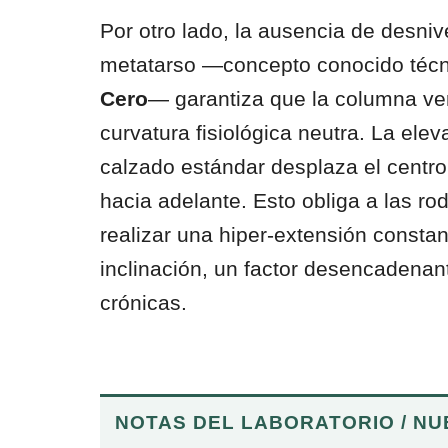
Por otro lado, la ausencia de desnive
metatarso —concepto conocido té
Cero
— garantiza que la columna ve
curvatura fisiológica neutra. La elev
calzado estándar desplaza el centr
hacia adelante. Esto obliga a las rod
realizar una hiper-extensión consta
inclinación, un factor desencadenan
crónicas.
NOTAS DEL LABORATORIO / N