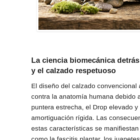
La ciencia biomecánica detrás
y el calzado respetuoso
El diseño del calzado convencional 
contra la anatomía humana debido a t
puntera estrecha, el Drop elevado y
amortiguación rígida. Las consecue
estas características se manifiestan
como la fascitis plantar, los juanetes