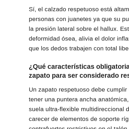
Sí, el calzado respetuoso está alt
personas con juanetes ya que su pu
la presión lateral sobre el hallux. E
deformidad ósea, alivia el dolor infl
que los dedos trabajen con total lib
¿Qué características obligatori
zapato para ser considerado r
Un zapato respetuoso debe cumplir 
tener una puntera ancha anatómica,
suela ultra-flexible multidireccional
carecer de elementos de soporte rígi
contrafuertes restrictivos en el talón.