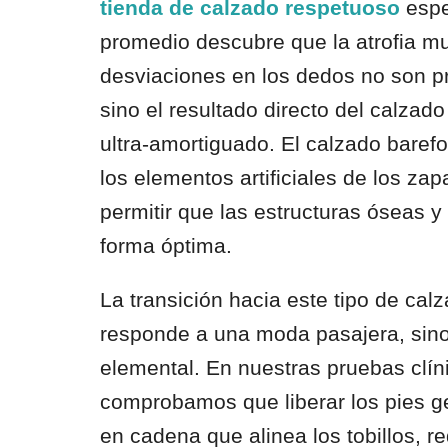
tienda de calzado respetuoso
espe
promedio descubre que la atrofia mu
desviaciones en los dedos no son p
sino el resultado directo del calzad
ultra-amortiguado. El calzado baref
los elementos artificiales de los zap
permitir que las estructuras óseas 
forma óptima.
La transición hacia este tipo de ca
responde a una moda pasajera, sino 
elemental. En nuestras pruebas clí
comprobamos que liberar los pies g
en cadena que alinea los tobillos, r