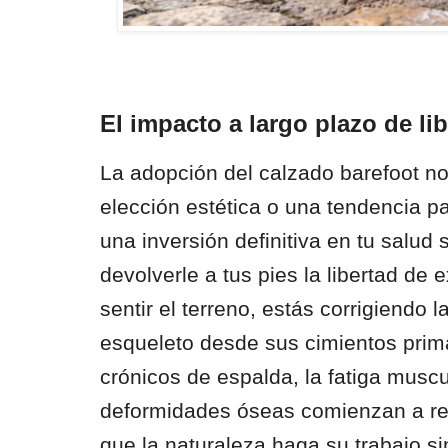
El impacto a largo plazo de lib
La adopción del calzado barefoot n
elección estética o una tendencia pa
una inversión definitiva en tu salud 
devolverle a tus pies la libertad de 
sentir el terreno, estás corrigiendo l
esqueleto desde sus cimientos prima
crónicos de espalda, la fatiga muscul
deformidades óseas comienzan a re
que la naturaleza haga su trabajo si