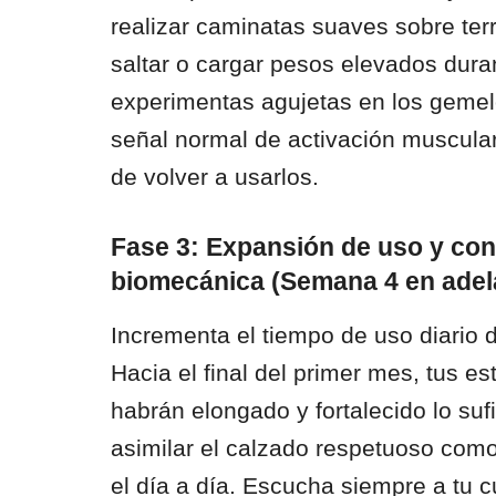
realizar caminatas suaves sobre terr
saltar o cargar pesos elevados duran
experimentas agujetas en los gemelo
señal normal de activación muscula
de volver a usarlos.
Fase 3: Expansión de uso y con
biomecánica (Semana 4 en adel
Incrementa el tiempo de uso diario
Hacia el final del primer mes, tus e
habrán elongado y fortalecido lo su
asimilar el calzado respetuoso como
el día a día. Escucha siempre a tu 