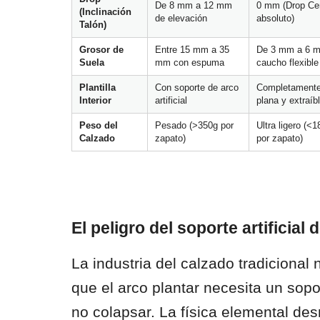
De 8 mm a 12 mm
0 mm (Drop Ce
(Inclinación
de elevación
absoluto)
Talón)
Grosor de
Entre 15 mm a 35
De 3 mm a 6 
Suela
mm con espuma
caucho flexible
Plantilla
Con soporte de arco
Completament
Interior
artificial
plana y extraíb
Peso del
Pesado (>350g por
Ultra ligero (<
Calzado
zapato)
por zapato)
El peligro del soporte artificial 
La industria del calzado tradicional
que el arco plantar necesita un sopo
no colapsar. La física elemental des