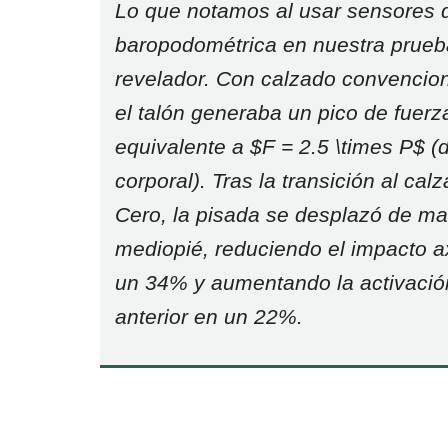
Lo que notamos al usar sensores 
baropodométrica en nuestra prueb
revelador. Con calzado convenciona
el talón generaba un pico de fuer
equivalente a $F = 2.5 \times P$ 
corporal). Tras la transición al ca
Cero, la pisada se desplazó de ma
mediopié, reduciendo el impacto axi
un 34% y aumentando la activación
anterior en un 22%.