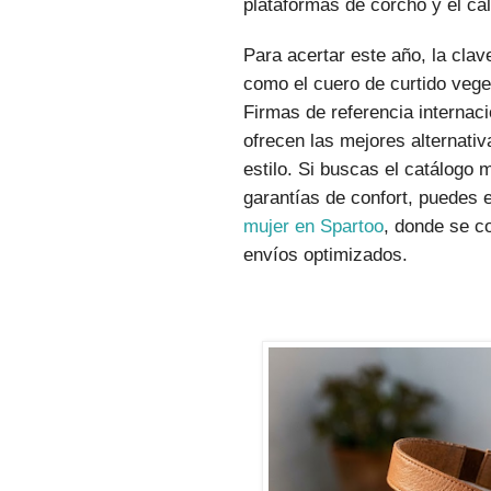
plataformas de corcho y el ca
Para acertar este año, la cla
como el cuero de curtido veget
Firmas de referencia internac
ofrecen las mejores alternativ
estilo. Si buscas el catálogo
garantías de confort, puedes 
mujer en Spartoo
, donde se c
envíos optimizados.