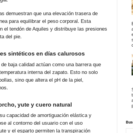
s demuestran que una elevación trasera de
nea para equilibrar el peso corporal. Esta
en el tendón de Aquiles y distribuye las presiones
a del pie.
les sintéticos en días calurosos
co de baja calidad actúan como una barrera que
temperatura interna del zapato. Esto no solo
llas, sino que altera el pH de la piel,
nos.
orcho, yute y cuero natural
 su capacidad de amortiguación elástica y
Bus
e al contorno del usuario con el uso
ute y el esparto permiten la transpiración