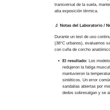
transversal de la suela, mante
alta exposición térmica.
🔬
Notas del Laboratorio / 
Durante un test de uso contin
(38°C urbanos), evaluamos san
con cuña de corcho anatómico
El resultado:
Los modelos
redujeron la fatiga muscu
mantuvieron la temperatu
sintéticos. Un error com
sandalias abiertas por mi
dedos sobresalgan y se al