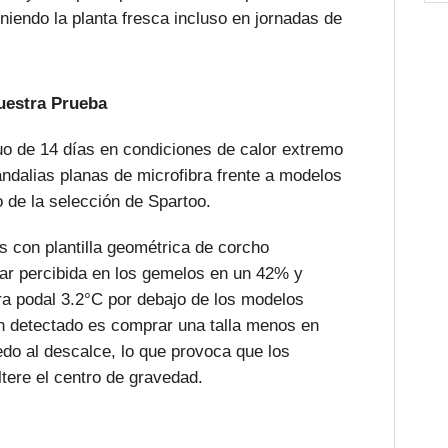
niendo la planta fresca incluso en jornadas de
Nuestra Prueba
uo de 14 días en condiciones de calor extremo
dalias planas de microfibra frente a modelos
 de la selección de Spartoo.
 con plantilla geométrica de corcho
lar percibida en los gemelos en un 42% y
ra podal 3.2°C por debajo de los modelos
ún detectado es comprar una talla menos en
edo al descalce, lo que provoca que los
tere el centro de gravedad.