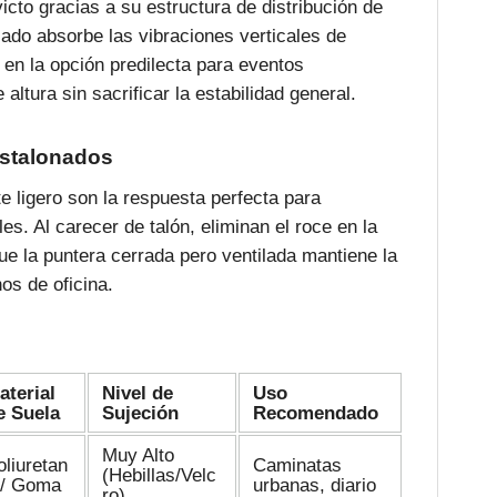
victo gracias a su estructura de distribución de
zado absorbe las vibraciones verticales de
 en la opción predilecta para eventos
altura sin sacrificar la estabilidad general.
estalonados
e ligero son la respuesta perfecta para
es. Al carecer de talón, eliminan el roce en la
ue la puntera cerrada pero ventilada mantiene la
os de oficina.
aterial
Nivel de
Uso
e Suela
Sujeción
Recomendado
Muy Alto
oliuretan
Caminatas
(Hebillas/Velc
 / Goma
urbanas, diario
ro)