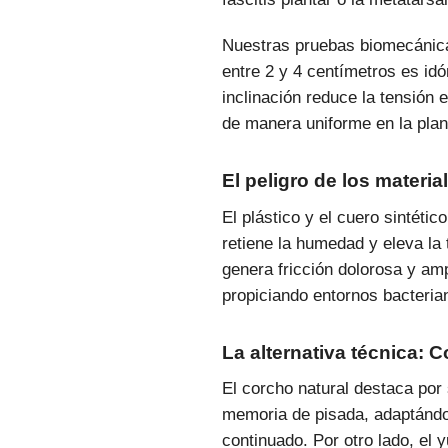
Nuestras pruebas biomecánica
entre 2 y 4 centímetros es idó
inclinación reduce la tensión 
de manera uniforme en la plant
El peligro de los materia
El plástico y el cuero sintéti
retiene la humedad y eleva la 
genera fricción dolorosa y ampo
propiciando entornos bacteria
La alternativa técnica: C
El corcho natural destaca por
memoria de pisada, adaptándos
continuado. Por otro lado, el y