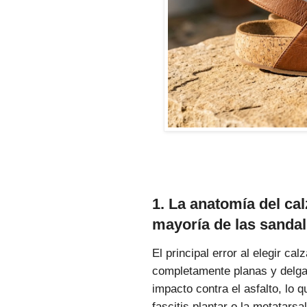
1. La anatomía del cal
mayoría de las sandal
El principal error al elegir c
completamente planas y delgad
impacto contra el asfalto, lo
fascitis plantar o la metatarsal