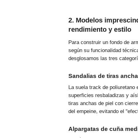
2. Modelos imprescind
rendimiento y estilo
Para construir un fondo de arm
según su funcionalidad técnica
desglosamos las tres categorí
Sandalias de tiras ancha
La suela track de poliuretano
superficies resbaladizas y aís
tiras anchas de piel con cierr
del empeine, evitando el "efec
Alpargatas de cuña med