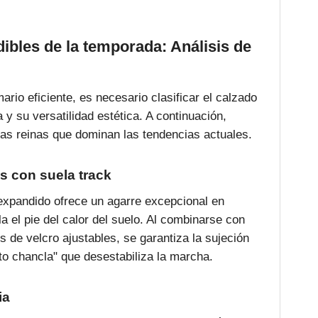
ibles de la temporada: Análisis de
ario eficiente, es necesario clasificar el calzado
 y su versatilidad estética. A continuación,
as reinas que dominan las tendencias actuales.
s con suela track
 expandido ofrece un agarre excepcional en
la el pie del calor del suelo. Al combinarse con
es de velcro ajustables, se garantiza la sujeción
to chancla" que desestabiliza la marcha.
ia