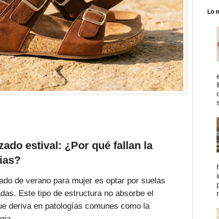
Lo 
zado estival: ¿Por qué fallan la
ias?
alzado de verano para mujer es optar por suelas
as. Este tipo de estructura no absorbe el
 que deriva en patologías comunes como la
gia.