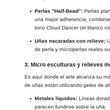
Perlas "Half-Bead":
Perlas plan
una mejor adherencia, combina
tono
Cloud Dancer
(el blanco ro
Uñas nacaradas con relieve:
U
de perla y microperlas reales s
3. Micro esculturas y relieves m
Es aquí donde el arte alcanza su má
de uñas están utilizando geles de al
Metales líquidos:
Líneas dorad
parecen fundirse sobre la uña.