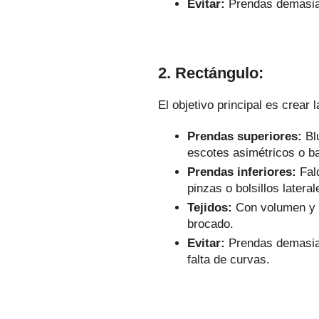
Evitar:
Prendas demasiad
2. Rectángulo:
El objetivo principal es crear l
Prendas superiores:
Bl
escotes asimétricos o b
Prendas inferiores:
Fald
pinzas o bolsillos latera
Tejidos:
Con volumen y t
brocado.
Evitar:
Prendas demasiad
falta de curvas.