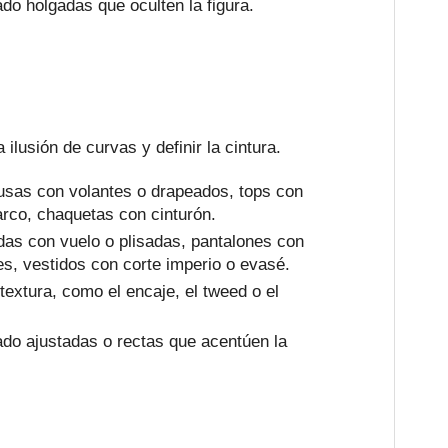
o holgadas que oculten la figura.
a ilusión de curvas y definir la cintura.
usas con volantes o drapeados, tops con
arco, chaquetas con cinturón.
as con vuelo o plisadas, pantalones con
les, vestidos con corte imperio o evasé.
extura, como el encaje, el tweed o el
o ajustadas o rectas que acentúen la