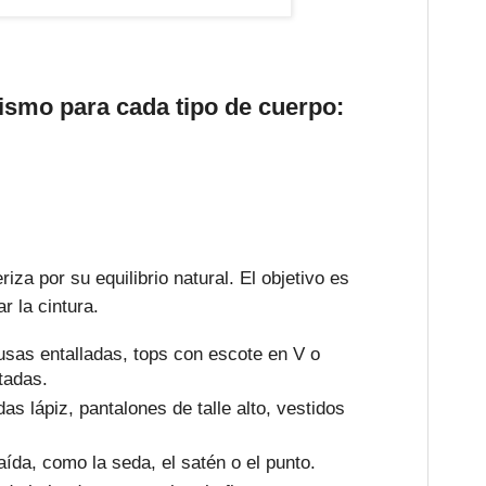
lismo para cada tipo de cuerpo:
iza por su equilibrio natural. El objetivo es
r la cintura.
sas entalladas, tops con escote en V o
tadas.
as lápiz, pantalones de talle alto, vestidos
ída, como la seda, el satén o el punto.