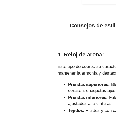
Consejos de esti
1. Reloj de arena:
Este tipo de cuerpo se caracter
mantener la armonía y destaca
Prendas superiores:
Blu
corazón, chaquetas ajus
Prendas inferiores:
Fald
ajustados a la cintura.
Tejidos:
Fluidos y con ca