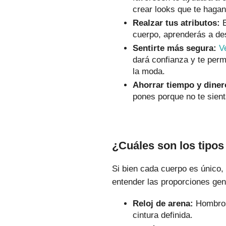
crear looks que te hagan 
Realzar tus atributos:
E
cuerpo, aprenderás a de
Sentirte más segura:
V
dará confianza y te perm
la moda.
Ahorrar tiempo y diner
pones porque no te sient
¿Cuáles son los tipo
Si bien cada cuerpo es único,
entender las proporciones ge
Reloj de arena:
Hombros 
cintura definida.