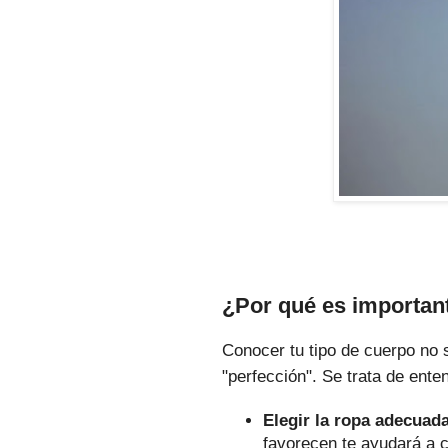
¿Por qué es important
Conocer tu tipo de cuerpo no 
"perfección". Se trata de ente
Elegir la ropa adecuad
favorecen te ayudará a 