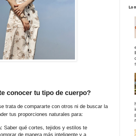
Lo 
e conocer tu tipo de cuerpo?
se trata de compararte con otros ni de buscar la
nder tus proporciones naturales para:
a:
Saber qué cortes, tejidos y estilos te
comprar de manera más inteligente y a